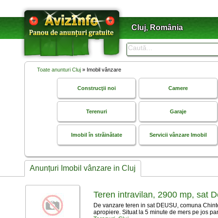
Cluj, România
Toate anunturi Cluj
» Imobil vânzare
Construcţii noi
Camere
Terenuri
Garaje
Imobil în străinătate
Servicii vânzare Imobil
Anunțuri Imobil vânzare in Cluj
Teren intravilan, 2900 mp, sat 
De vanzare teren in sat DEUSU, comuna Chinteni. 
apropiere. Situat la 5 minute de mers pe jos pana