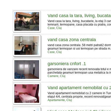
Vand casa la tara, living, bucata
Vand casa la tara, living, bucatarie, la etaj 3 c
lemnarii, termopane, casa placata cu piatra, con
Case, Cluj
vand casa zona centrala
vand casa zona centrala .58 metri patrati2 dormi
geamuri termopan si usi termopan pe strada m
Case, Cluj
garsoniera cnfort .1
garsoniera de vanzare recent renovata totul e 
parchetata geamuri termopan usa metalica la i
Camere, Cluj
Vand apartament nemobilat cu 
Vand apartament nemobilat cu 2 camere in Turda
etajul 4/4, centrala proprie, recent renovat(geam
Apartamente, Cluj