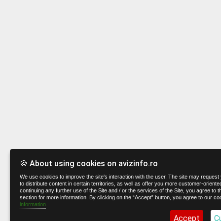
🍪 About using cookies on avizinfo.ro
We use cookies to improve the site's interaction with the user. The site may request 
to distribute content in certain territories, as well as offer you more customer-oriente
continuing any further use of the Site and / or the services of the Site, you agree to t
section for more information. By clicking on the “Accept” button, you agree to our co
information
Accept
C